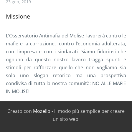
23 gen, 2019
Missione
L’Osservatorio Antimafia del Molise lavorerà contro le
mafie e la corruzione, contro l’economia adulterata,
con l’impresa e con i sindacati. Siamo fiduciosi che
ognuno da questo nostro lavoro tragga spunti e
stimoli per rafforzare quello che non vogliamo sia
solo uno slogan retorico ma una prospettiva
condivisa di tutta la nostra comunità: NO ALLE MAFIE
IN MOLISE!
Creato con
Mozello
- il modo più semplice per creare
un sito web.