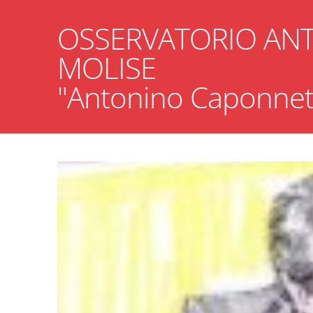
OSSERVATORIO ANT
MOLISE
"Antonino Cap