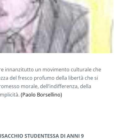
sere innanzitutto un movimento culturale che
lezza del fresco profumo della libertà che si
messo morale, dell’indifferenza, della
mplicità.
(Paolo Borsellino)
USACCHIO STUDENTESSA DI ANNI 9