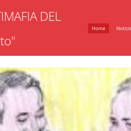
IMAFIA DEL
Home
Notizi
onnetto"