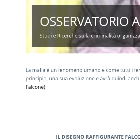
OSSERVATORIO A
Studi e Ricerche sulla criminalità organizza
La mafia è un fenomeno umano e come tutti i f
principio, una sua evoluzione e avrà quindi anch
Falcone)
IL DISEGNO RAFFIGURANTE FALCO