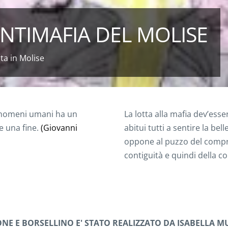
NTIMAFIA DEL MOLISE
ta in Molise
enomeni umani ha un
La lotta alla mafia dev’es
e una fine.
(Giovanni
abitui tutti a sentire la bel
oppone al puzzo del compro
contiguità e quindi della co
NE E BORSELLINO E' STATO REALIZZATO DA ISABELLA M